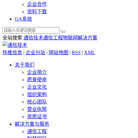
企业合作
资料下载
OA系统
全站搜索
通信技术
通信工程
物联网解决方案
热推信息
|
企业分站
|
网站地图
|
RSS
|
XML
关于我们
企业简介
愿景使命
企业文化
组织架构
核心团队
营业执照
资质证书
解决方案与服务
通信工程