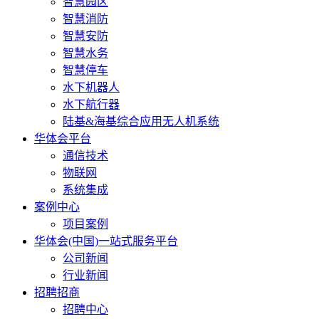
智慧园区
智慧消防
智慧安防
智慧水务
智慧停车
水下机器人
水下航行器
陆基&海基综合应用无人机系统
华体会平台
通信技术
物联网
系统集成
案例中心
项目案例
华体会(中国)一站式服务平台
公司新闻
行业新闻
招聘招商
招聘中心