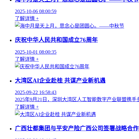
2025-10-06 08:00:59
了解详情 +
庆祝中华人民共和国成立76周年
2025-10-01 08:00:35
了解详情 +
大湾区AI企业赴桂 共谋产业新机遇
2025-09-22 16:58:43
2025年9月21日，深圳大湾区人工智能数字产业联盟携
了解详情 +
广西壮都集团与平安产险广西公司签署战略合作