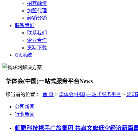
招商融资
加盟代理
经销分销
联系我们
联系我们
企业合作
资料下载
OA系统
华体会(中国)一站式服务平台
News
您当前的位置 ：
首 页
>
华体会(中国)一站式服务平台
>
公司
公司新闻
行业新闻
虹鹏科技携手广旅集团 共启文旅低空经济新篇