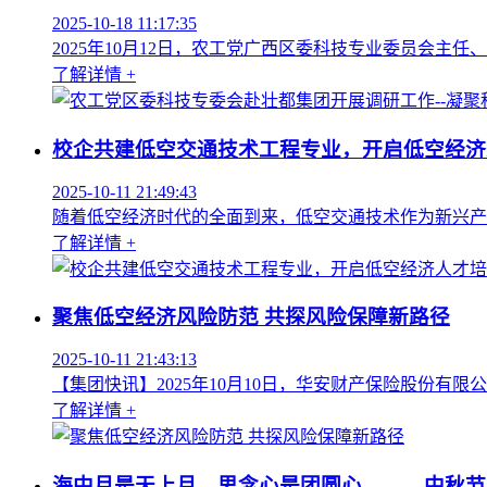
2025-10-18 11:17:35
2025年10月12日，农工党广西区委科技专业委员会主
了解详情 +
校企共建低空交通技术工程专业，开启低空经济
2025-10-11 21:49:43
随着低空经济时代的全面到来，低空交通技术作为新兴产
了解详情 +
聚焦低空经济风险防范 共探风险保障新路径
2025-10-11 21:43:13
【集团快讯】2025年10月10日，华安财产保险股份有
了解详情 +
海中月是天上月，思念心是团圆心。——中秋节