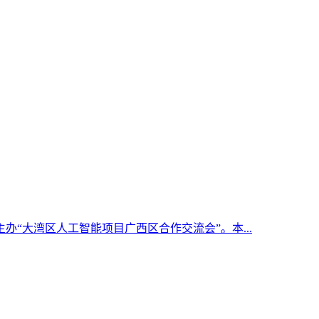
办“大湾区人工智能项目广西区合作交流会”。本...