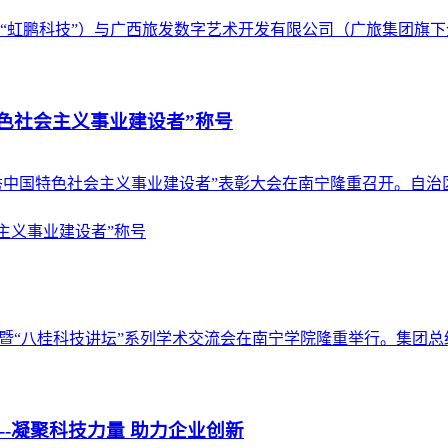
简称“虹鹏科技”）与广西旅发数字艺术开发有限公司（广旅集团旗下
色社会主义事业建设者”称号
 秀中国特色社会主义事业建设者”表彰大会在南宁隆重召开。自治
年会”暨“八桂科技讲坛”系列学术交流会在南宁学院隆重举行。集团总
-凝聚科技力量 助力企业创新