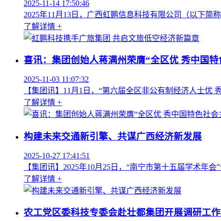
2025-11-14 17:50:46
2025年11月13日，广西虹鹏信息科技有限公司（以下
了解详情 +
喜讯：集团创始人蒋满州荣膺“全区优 秀中国特
2025-11-03 11:07:32
【集团讯】11月1日，“第六届全区非公有制经济人士优
了解详情 +
构建未来交通新引擎、共谋广西经济新发展
2025-10-27 17:41:51
【集团讯】2025年10月25日，“南宁市第十五届学术
了解详情 +
农工党区委科技专委会赴壮都集团开展调研工作-