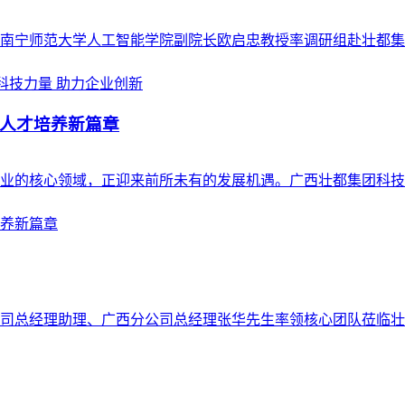
任、南宁师范大学人工智能学院副院长欧启忠教授率调研组赴壮都集
人才培养新篇章
业的核心领域，正迎来前所未有的发展机遇。广西壮都集团科技有
限公司总经理助理、广西分公司总经理张华先生率领核心团队莅临壮