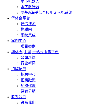
水下机器人
水下航行器
陆基&海基综合应用无人机系统
华体会平台
通信技术
物联网
系统集成
案例中心
项目案例
华体会(中国)一站式服务平台
公司新闻
行业新闻
招聘招商
招聘中心
招商融资
加盟代理
经销分销
联系我们
联系我们