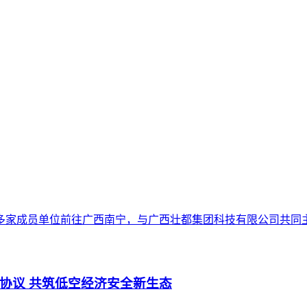
手多家成员单位前往广西南宁，与广西壮都集团科技有限公司共同主
协议 共筑低空经济安全新生态