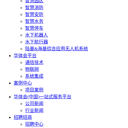
智慧园区
智慧消防
智慧安防
智慧水务
智慧停车
水下机器人
水下航行器
陆基&海基综合应用无人机系统
华体会平台
通信技术
物联网
系统集成
案例中心
项目案例
华体会(中国)一站式服务平台
公司新闻
行业新闻
招聘招商
招聘中心