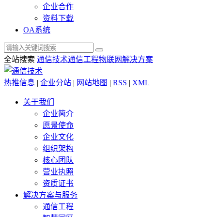
企业合作
资料下载
OA系统
全站搜索
通信技术
通信工程
物联网解决方案
热推信息
|
企业分站
|
网站地图
|
RSS
|
XML
关于我们
企业简介
愿景使命
企业文化
组织架构
核心团队
营业执照
资质证书
解决方案与服务
通信工程