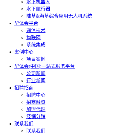
水下机器人
水下航行器
陆基&海基综合应用无人机系统
华体会平台
通信技术
物联网
系统集成
案例中心
项目案例
华体会(中国)一站式服务平台
公司新闻
行业新闻
招聘招商
招聘中心
招商融资
加盟代理
经销分销
联系我们
联系我们