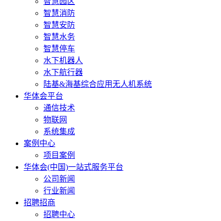
智慧园区
智慧消防
智慧安防
智慧水务
智慧停车
水下机器人
水下航行器
陆基&海基综合应用无人机系统
华体会平台
通信技术
物联网
系统集成
案例中心
项目案例
华体会(中国)一站式服务平台
公司新闻
行业新闻
招聘招商
招聘中心