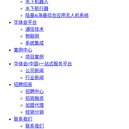
水下机器人
水下航行器
陆基&海基综合应用无人机系统
华体会平台
通信技术
物联网
系统集成
案例中心
项目案例
华体会(中国)一站式服务平台
公司新闻
行业新闻
招聘招商
招聘中心
招商融资
加盟代理
经销分销
联系我们
联系我们