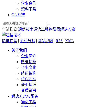
企业合作
资料下载
OA系统
全站搜索
通信技术
通信工程
物联网解决方案
热推信息
|
企业分站
|
网站地图
|
RSS
|
XML
关于我们
企业简介
愿景使命
企业文化
组织架构
核心团队
营业执照
资质证书
解决方案与服务
通信工程