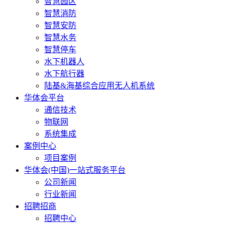
智慧园区
智慧消防
智慧安防
智慧水务
智慧停车
水下机器人
水下航行器
陆基&海基综合应用无人机系统
华体会平台
通信技术
物联网
系统集成
案例中心
项目案例
华体会(中国)一站式服务平台
公司新闻
行业新闻
招聘招商
招聘中心