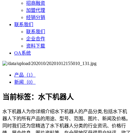
招商融资
加盟代理
经销分销
联系我们
联系我们
企业合作
资料下载
OA系统
产品（1）
新闻（0）
当前标签：
水下机器人
水下机器人
为你详细介绍
水下机器人
的产品分类,包括
水下机
器人
下的所有产品的用途、型号、范围、图片、新闻及价格。
同时我们还为您精选了
水下机器人
分类的行业资讯、价格行
情、展会信息、图片资料等，在全国地区获得用户好评，欲了