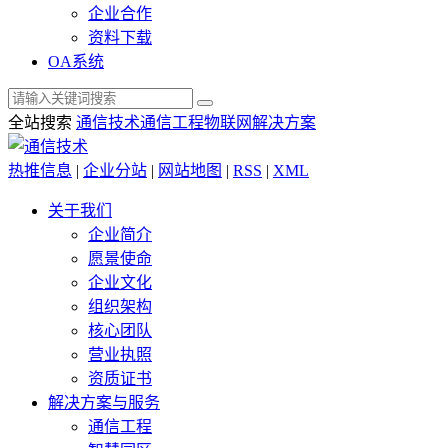
企业合作
资料下载
OA系统
全站搜索
通信技术
通信工程
物联网解决方案
热推信息
|
企业分站
|
网站地图
|
RSS
|
XML
关于我们
企业简介
愿景使命
企业文化
组织架构
核心团队
营业执照
资质证书
解决方案与服务
通信工程