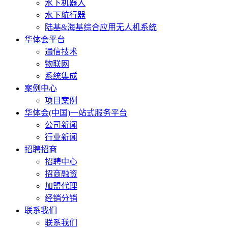
水下机器人
水下航行器
陆基&海基综合应用无人机系统
华体会平台
通信技术
物联网
系统集成
案例中心
项目案例
华体会(中国)一站式服务平台
公司新闻
行业新闻
招聘招商
招聘中心
招商融资
加盟代理
经销分销
联系我们
联系我们